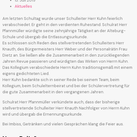
13. Juli 2019
Aktuelles
Am letzten Schultag wurde unser Schulleiter Herr Kuhn feierlich
verabschiedet. Er geht in den verdienten Ruhestand. Schulrat Herr
Pfannmüller würdigte seine zehnjährige Tätigkeit an der Alteburg-
Schule und übergab die Entlassungsurkunde.
Es schlossen sich Reden des stellvertretenden Schulleiters Herr
Knauth, des Bürgermeisters Herr Weber und der Personalrätin Frau
Dietz an. Sie ließen alle die Zusammenarbeit in den zurückliegenden
Jahren Revue passieren und würdigten das Wirken von Herrn Kuhn.
Das Kollegium verabschiedete Herrn Kuhn traditionsgemäß mit einem
eigens gedichteten Lied.
Herr Kuhn bedankte sich in seiner Rede bei seinem Team, beim
Kollegium, beim Schulelternbeirat und bei der Schülervertretung für
die gute Zusammenarbeit in den vergangenen Jahren.
Schulrat Herr Pfannmüller verkündete auch, dass der bisherige
stellvertretende Schulleiter Herr Knauth Nachfolger von Herrn Kuhn
wird und übergab die Ernennungsurkunde.
Bei Imbiss, Getränken und vielen Gesprächen klang die Feier aus.