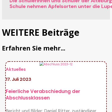
Die Schülerinnen und Schüler der Altebur
Schule nehmen Apfelsorten unter die Lup
WEITERE Beiträge
Erfahren Sie mehr...
Aktuelles
17. Juli 2023
Feierliche Verabschiedung der
Abschlussklassen
Bericht und Bilder: Daniel Ritter, zuständiger