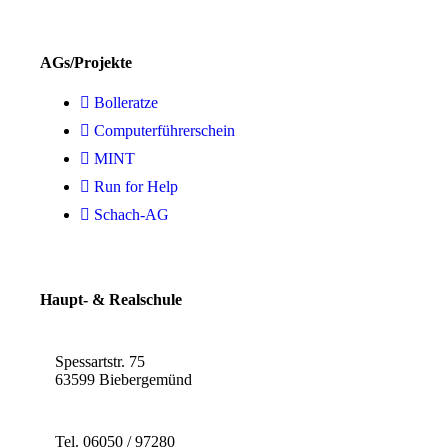
AGs/Projekte
Bolleratze
Computerführerschein
MINT
Run for Help
Schach-AG
Haupt- & Realschule
Spessartstr. 75
63599 Biebergemünd
Tel. 06050 / 97280