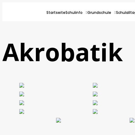
Startseite
Schulinfo
Grundschule
Schulallta
Akrobatik