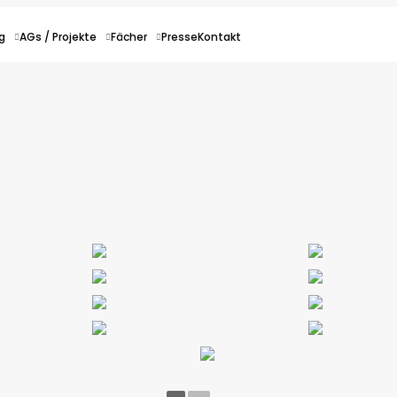
g
AGs / Projekte
Fächer
Presse
Kontakt