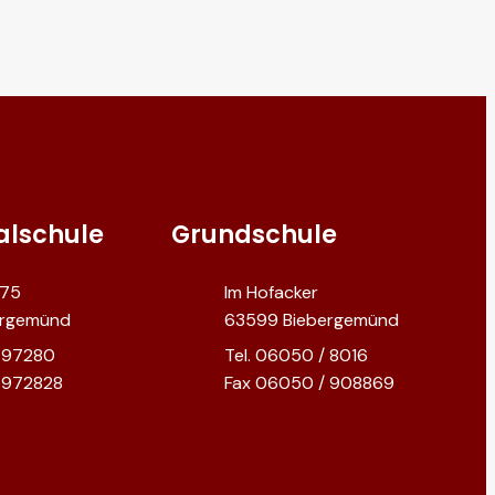
alschule
Grundschule
 75
Im Hofacker
ergemünd
63599 Biebergemünd
/ 97280
Tel. 06050 / 8016
 972828
Fax 06050 / 908869