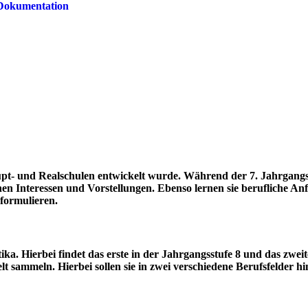
r Dokumentation
upt- und Realschulen entwickelt wurde. Während der 7. Jahrgang
chen Interessen und Vorstellungen. Ebenso lernen sie berufliche A
 formulieren.
ika. Hierbei findet das erste in der Jahrgangsstufe 8 und das zwei
lt sammeln. Hierbei sollen sie in zwei verschiedene Berufsfelder h