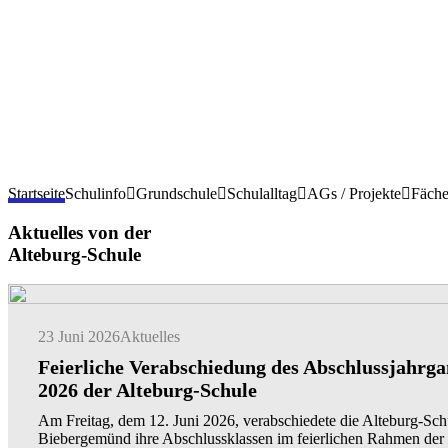
Startseite
Schulinfo
Grundschule
Schulalltag
AGs / Projekte
Fäche
Aktuelles von der
Alteburg-Schule
23 Juni 2026
Aktuelles
Feierliche Verabschiedung des Abschlussjahrga
2026 der Alteburg-Schule
Am Freitag, dem 12. Juni 2026, verabschiedete die Alteburg-Sch
Biebergemünd ihre Abschlussklassen im feierlichen Rahmen der