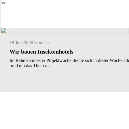
ter
18 Juni 2026
Aktuelles
s
Wir bauen Insektenhotels
Im Rahmen unserer Projektwoche drehte sich in dieser Woche all
rund um das Thema…