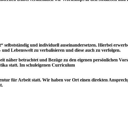
“ selbstständig und individuell auseinandersetzen. Hierbei erwer
 und Lebenswelt zu verbalisieren und diese auch zu verfolgen.
t näher betrachtet und Bezüge zu den eigenen persönlichen Vorste
ika statt. Im schuleigenen Curriculum
ntur für Arbeit statt. Wir haben vor Ort einen direkten Ansprech
t.