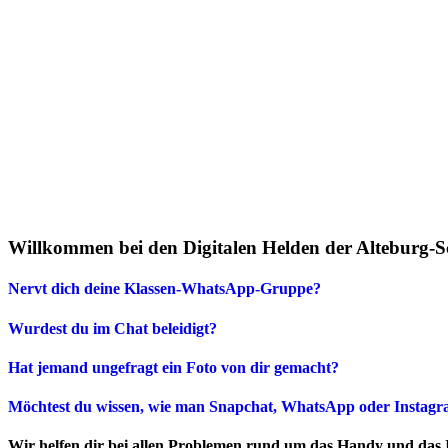
Willkommen bei den Digitalen Helden der Alteburg-S
Nervt dich deine Klassen-WhatsApp-Gruppe?
Wurdest du im Chat beleidigt?
Hat jemand ungefragt ein Foto von dir gemacht?
Möchtest du wissen, wie man Snapchat, WhatsApp oder Instagram
Wir helfen dir bei allen Problemen rund um das Handy und das 