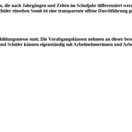
, die nach Jahrgängen und Zeiten im Schuljahr differenziert werde
hüler einsehen Somit ist eine transparente offene Durchführung g
usbildungsmesse statt. Die Vorabgangsklassen nehmen an dieser be
 und Schüler können eigenständig mit Arbeitnehmerinnen und A