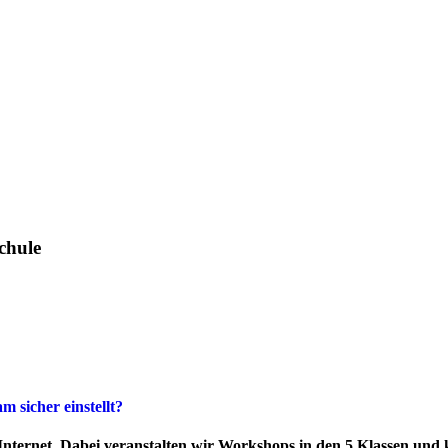
chule
 sicher einstellt?
Internet. Dabei veranstalten wir Workshops in den 5.Klassen un