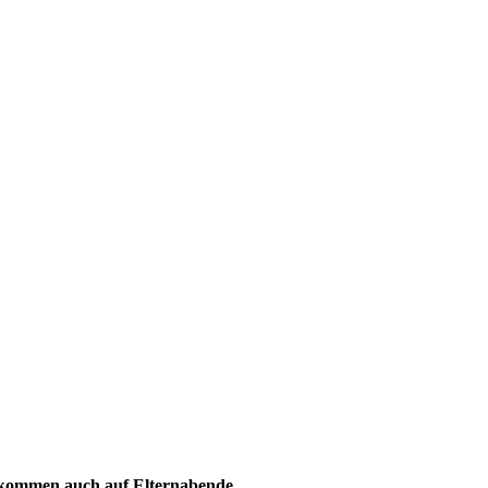
d kommen auch auf Elternabende.