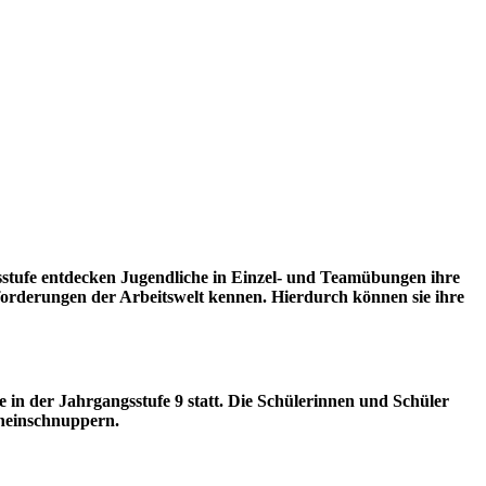
sstufe entdecken Jugendliche in Einzel- und Teamübungen ihre
nforderungen der Arbeitswelt kennen. Hierdurch können sie ihre
te in der Jahrgangsstufe 9 statt. Die Schülerinnen und Schüler
ineinschnuppern.