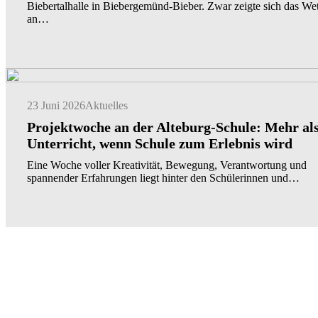
Biebertalhalle in Biebergemünd-Bieber. Zwar zeigte sich das Wet
an…
23 Juni 2026
Aktuelles
Projektwoche an der Alteburg-Schule: Mehr al
Unterricht, wenn Schule zum Erlebnis wird
Eine Woche voller Kreativität, Bewegung, Verantwortung und
spannender Erfahrungen liegt hinter den Schülerinnen und…