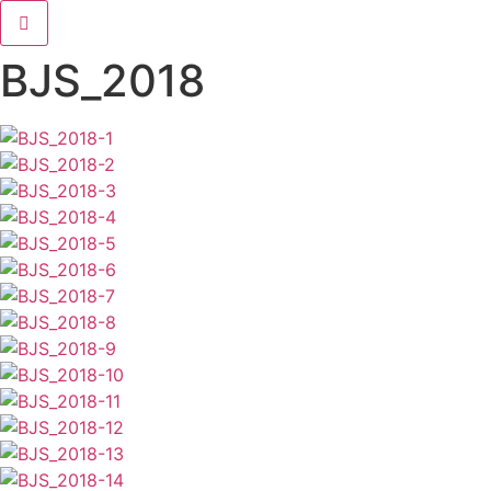
Zum
Inhalt
wechseln
BJS_2018