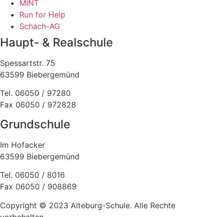
MINT
Run for Help
Schach-AG
Haupt- & Realschule
Spessartstr. 75
63599 Biebergemünd
Tel. 06050 / 97280
Fax 06050 / 972828
Grundschule
Im Hofacker
63599 Biebergemünd
Tel. 06050 / 8016
Fax 06050 / 908869
Copyright © 2023 Alteburg-Schule. Alle Rechte
vorbehalten.