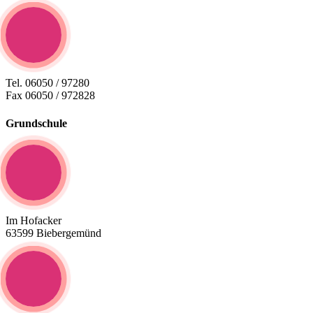
Tel. 06050 / 97280
Fax 06050 / 972828
Grundschule
Im Hofacker
63599 Biebergemünd