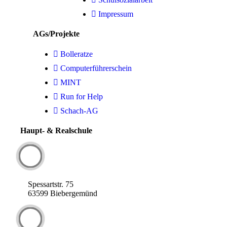
Impressum
AGs/Projekte
Bolleratze
Computerführerschein
MINT
Run for Help
Schach-AG
Haupt- & Realschule
Spessartstr. 75
63599 Biebergemünd