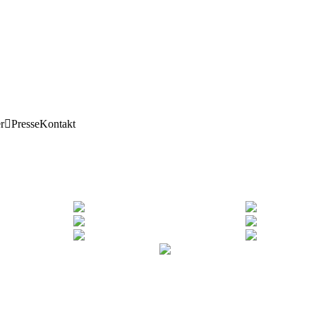
r
Presse
Kontakt