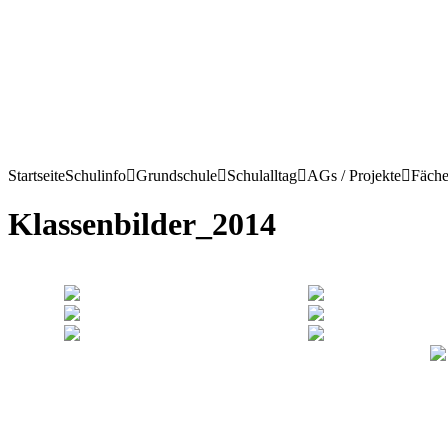
Startseite
Schulinfo
Grundschule
Schulalltag
AGs / Projekte
Fäche
Klassenbilder_2014