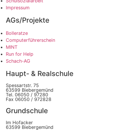
Schulsozialarbeit
Impressum
AGs/Projekte
Bolleratze
Computerführerschein
MINT
Run for Help
Schach-AG
Haupt- & Realschule
Spessartstr. 75
63599 Biebergemünd
Tel. 06050 / 97280
Fax 06050 / 972828
Grundschule
Im Hofacker
63599 Biebergemünd