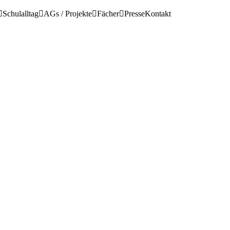
Schulalltag
AGs / Projekte
Fächer
Presse
Kontakt