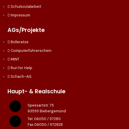
Schulsozialarbeit
Impressum
AGs/Projekte
Bolleratze
Computerführerschein
MINT
Run for Help
Schach-AG
Haupt- & Realschule
Spessartstr. 75
63599 Biebergemünd
Tel. 06050 / 97280
Fax 06050 / 972828