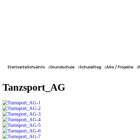
Startseite
Schulinfo
Grundschule
Schulalltag
AGs / Projekte
Tanzsport_AG