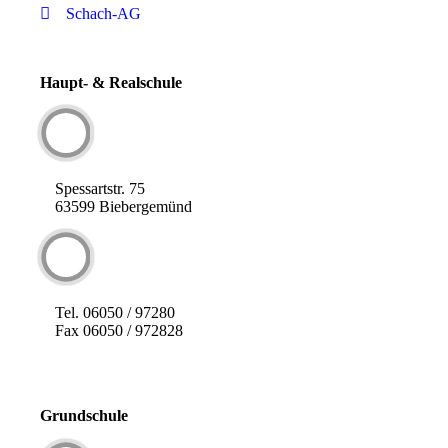
Schach-AG
Haupt- & Realschule
Spessartstr. 75
63599 Biebergemünd
Tel. 06050 / 97280
Fax 06050 / 972828
Grundschule