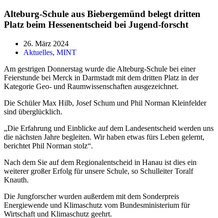
Alteburg-Schule aus Biebergemünd belegt dritten
Platz beim Hessenentscheid bei Jugend-forscht
26. März 2024
Aktuelles
,
MINT
Am gestrigen Donnerstag wurde die Alteburg-Schule bei einer
Feierstunde bei Merck in Darmstadt mit dem dritten Platz in der
Kategorie Geo- und Raumwissenschaften ausgezeichnet.
Die Schüler Max Hilb, Josef Schum und Phil Norman Kleinfelder
sind überglücklich.
„Die Erfahrung und Einblicke auf dem Landesentscheid werden uns
die nächsten Jahre begleiten. Wir haben etwas fürs Leben gelernt,
berichtet Phil Norman stolz“.
Nach dem Sie auf dem Regionalentscheid in Hanau ist dies ein
weiterer großer Erfolg für unsere Schule, so Schulleiter Toralf
Knauth.
Die Jungforscher wurden außerdem mit dem Sonderpreis
Energiewende und Klimaschutz vom Bundesministerium für
Wirtschaft und Klimaschutz geehrt.