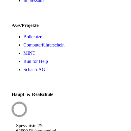
Impressum
AGs/Projekte
Bolleratze
Computerführerschein
MINT
Run for Help
Schach-AG
Haupt- & Realschule
Spessartstr. 75
63599 Biebergemünd