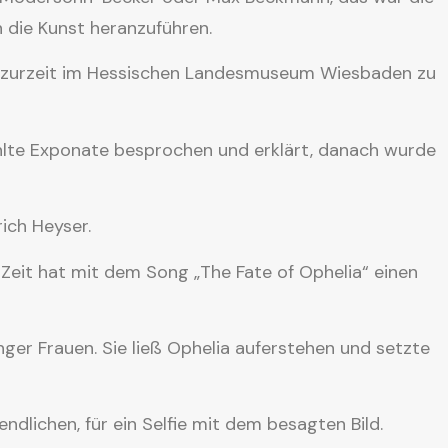
 die Kunst heranzuführen.
t zurzeit im Hessischen Landesmuseum Wiesbaden zu
lte Exponate besprochen und erklärt, danach wurde
rich Heyser.
r Zeit hat mit dem Song „The Fate of Ophelia“ einen
nger Frauen. Sie ließ Ophelia auferstehen und setzte
lichen, für ein Selfie mit dem besagten Bild.