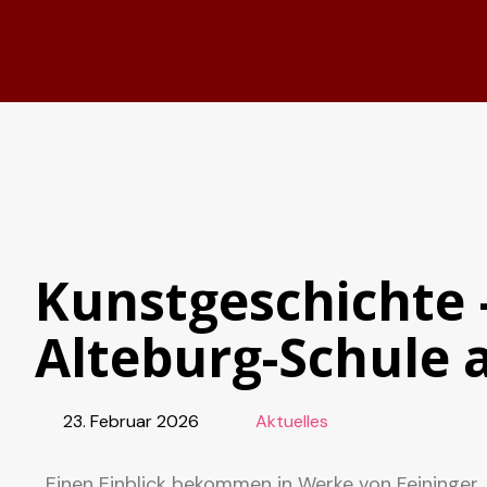
Kunstgeschichte –
Alteburg-Schule 
23. Februar 2026
Aktuelles
Einen Einblick bekommen in Werke von Feininge