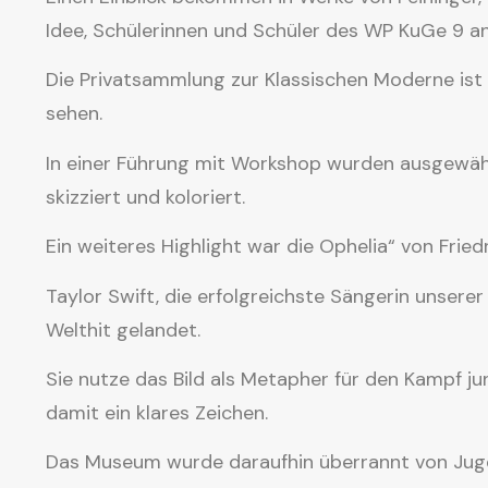
Idee, Schülerinnen und Schüler des WP KuGe 9 an
Die Privatsammlung zur Klassischen Moderne is
sehen.
In einer Führung mit Workshop wurden ausgewäh
skizziert und koloriert.
Ein weiteres Highlight war die Ophelia“ von Fried
Taylor Swift, die erfolgreichste Sängerin unsere
Welthit gelandet.
Sie nutze das Bild als Metapher für den Kampf ju
damit ein klares Zeichen.
Das Museum wurde daraufhin überrannt von Jugend