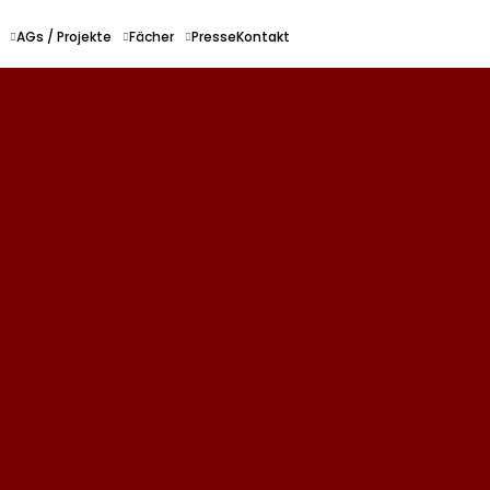
AGs / Projekte
Fächer
Presse
Kontakt