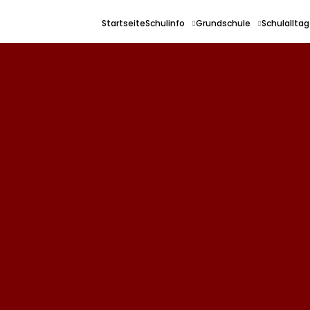
Startseite
Schulinfo
Grundschule
Schulalltag