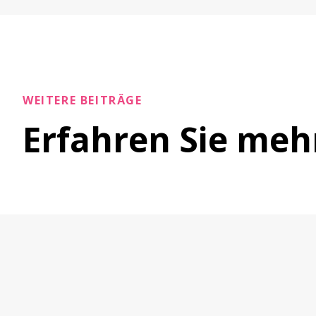
WEITERE BEITRÄGE
Erfahren Sie mehr
Aktuelles
23. Juni 2026
Feierliche Verabschiedung des