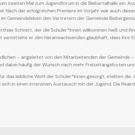
 zweiten Mal zum Jugendforum in die Biebertalhalle ein. Au
. Nach der erfolgreichen Premiere im Vorjahr war auch dieses
ag im Gemeindeleben den Vertretern der Gemeinde Biebergemü
hias Schmitt, der die Schüler*Innen willkommen hieß und ihne
it vermittelte er den Heranwachsenden glaubhaft, dass ihre S
dlichen – angeleitet von den Mitarbeitenden der Gemeinde –
nd dabei häufig der Wunsch nach mehr Freizeitangeboten und
ür das leibliche Wohl der Schüler*Innen gesorgt, stellten die 
ich in einen intensiven Austausch mit der Jugend. Die Reak