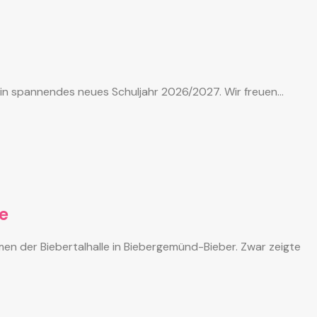
r ein spannendes neues Schuljahr 2026/2027. Wir freuen…
e
en der Biebertalhalle in Biebergemünd-Bieber. Zwar zeigte