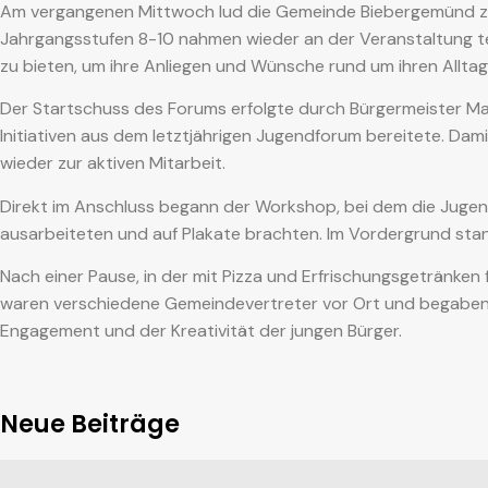
Am vergangenen Mittwoch lud die Gemeinde Biebergemünd zum
Jahrgangsstufen 8-10 nahmen wieder an der Veranstaltung teil
zu bieten, um ihre Anliegen und Wünsche rund um ihren Allt
Der Startschuss des Forums erfolgte durch Bürgermeister Matt
Initiativen aus dem letztjährigen Jugendforum bereitete. Dam
wieder zur aktiven Mitarbeit.
Direkt im Anschluss begann der Workshop, bei dem die Jugen
ausarbeiteten und auf Plakate brachten. Im Vordergrund sta
Nach einer Pause, in der mit Pizza und Erfrischungsgetränken f
waren verschiedene Gemeindevertreter vor Ort und begaben s
Engagement und der Kreativität der jungen Bürger.
Neue Beiträge