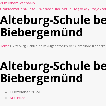
Zum Inhalt wechseln
Startseite
Schulinfo
Grundschule
Schulalltag
AGs / Projekte
Alteburg-Schule 
Biebergemünd
Home
»
Alteburg-Schule beim Jugendforum der Gemeinde Bieberg
Alteburg-Schule 
Biebergemünd
1. Dezember 2024
Aktuelles