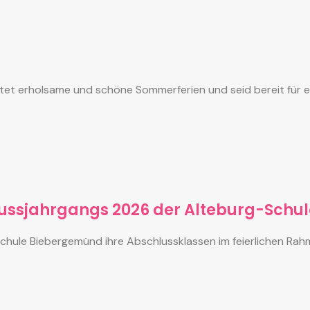
r hattet erholsame und schöne Sommerferien und seid bereit fü
ussjahrgangs 2026 der Alteburg-Schul
chule Biebergemünd ihre Abschlussklassen im feierlichen Rahm