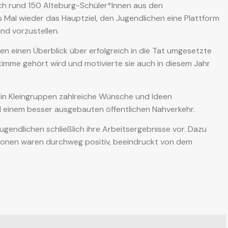
ch rund 150 Alteburg-Schüler*Innen aus den
 Mal wieder das Hauptziel, den Jugendlichen eine Plattform
nd vorzustellen.
n einen Überblick über erfolgreich in die Tat umgesetzte
timme gehört wird und motivierte sie auch in diesem Jahr
 in Kleingruppen zahlreiche Wünsche und Ideen
 einem besser ausgebauten öffentlichen Nahverkehr.
Jugendlichen schließlich ihre Arbeitsergebnisse vor. Dazu
tionen waren durchweg positiv, beeindruckt von dem