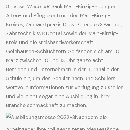
Strauss, Woco, VR Bank Main-Kinzig-Büdingen,
Alten- und Pflegezentrum des Main-Kinzig-
Kreises, Zahnarztpraxis Dres. Schaible & Partner,
Zahntechnik WB Dental sowie der Main-Kinzig-
Kreis und die Kreishandwerkerschaft
Gelnhausen-Schlüchtern. So fanden sich am 10.
März zwischen 10 und 13 Uhr ganze acht
Betriebe und Unternehmen in der Turnhalle der
Schule ein, um den Schülerinnen und Schülern
wertvolle Informationen zur Verfügung zu stellen
und vielleicht sogar eine Ausbildung in ihrer
Branche schmackhaft zu machen.
Nachdem die
Arbeitgeber ihre toll gestalteten Messestände