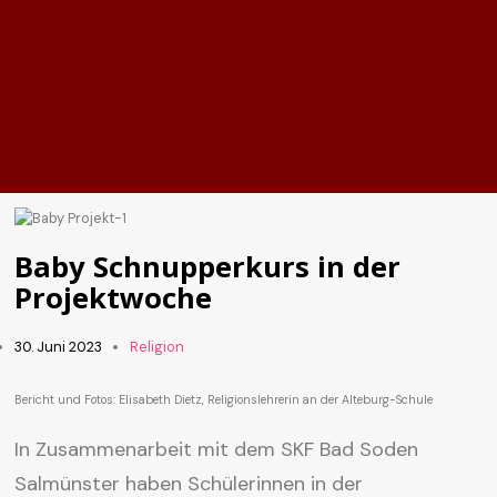
Baby Schnupperkurs in der
Projektwoche
30. Juni 2023
Religion
Bericht und Fotos: Elisabeth Dietz, Religionslehrerin an der Alteburg-Schule
In Zusammenarbeit mit dem SKF Bad Soden
Salmünster haben Schülerinnen in der