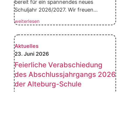
bereit für ein spannendes neues
Schuljahr 2026/2027. Wir freuen…
weiterlesen
Aktuelles
23. Juni 2026
Feierliche Verabschiedung
des Abschlussjahrgangs 2026
der Alteburg-Schule
Am Freitag, dem 12. Juni 2026,
verabschiedete die Alteburg-Schule
Biebergemünd ihre Abschlussklassen im
feierlichen Rahmen der Biebertalhalle in
Biebergemünd-Bieber. Zwar zeigte sich