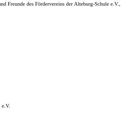
r und Freunde des Fördervereins der Alteburg-Schule e.V.,
 e.V.