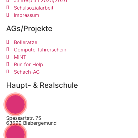
Jahresplan 2025/2026
Schulsozialarbeit
Impressum
AGs/Projekte
Bolleratze
Computerführerschein
MINT
Run for Help
Schach-AG
Haupt- & Realschule
Spessartstr. 75
63599 Biebergemünd