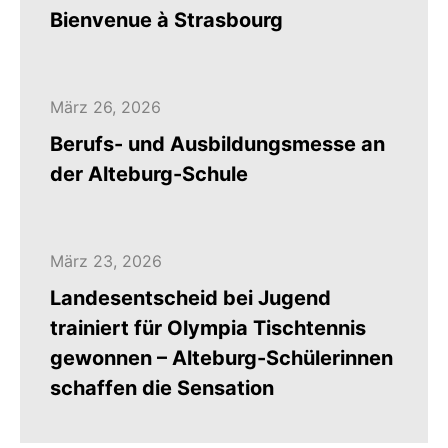
Bienvenue à Strasbourg
März 26, 2026
Berufs- und Ausbildungsmesse an
der Alteburg-Schule
März 23, 2026
Landesentscheid bei Jugend
trainiert für Olympia Tischtennis
gewonnen – Alteburg-Schülerinnen
schaffen die Sensation