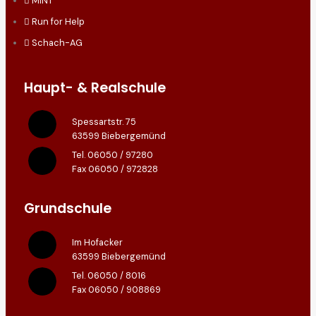
MINT
Run for Help
Schach-AG
Haupt- & Realschule
Spessartstr. 75
63599 Biebergemünd
Tel. 06050 / 97280
Fax 06050 / 972828
Grundschule
Im Hofacker
63599 Biebergemünd
Tel. 06050 / 8016
Fax 06050 / 908869