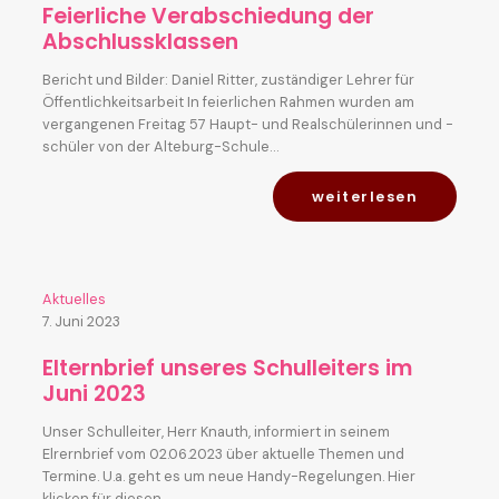
Feierliche Verabschiedung der
Abschlussklassen
Bericht und Bilder: Daniel Ritter, zuständiger Lehrer für
Öffentlichkeitsarbeit In feierlichen Rahmen wurden am
vergangenen Freitag 57 Haupt- und Realschülerinnen und -
schüler von der Alteburg-Schule…
weiterlesen
Aktuelles
7. Juni 2023
Elternbrief unseres Schulleiters im
Juni 2023
Unser Schulleiter, Herr Knauth, informiert in seinem
Elrernbrief vom 02.06.2023 über aktuelle Themen und
Termine. U.a. geht es um neue Handy-Regelungen. Hier
klicken für diesen…