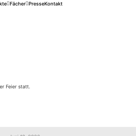
kte
Fächer
Presse
Kontakt
 Feier statt.