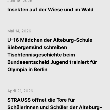
Juni 18, 2026
Insekten auf der Wiese und im Wald
Mai 14, 2026
U-16 Mädchen der Alteburg-Schule
Biebergemünd schreiben
Tischtennisgeschichte beim
Bundesentscheid Jugend trainiert für
Olympia in Berlin
April 21, 2026
STRAUSS öffnet die Tore für
Schülerinnen und Schüler der Alteburg-