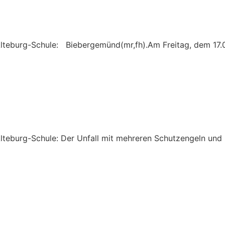
teburg-Schule: Biebergemünd(mr,fh).Am Freitag, dem 17.07.
Alteburg-Schule: Der Unfall mit mehreren Schutzengeln u