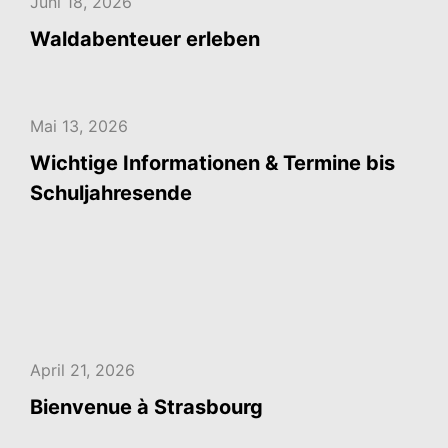
Juni 18, 2026
Waldabenteuer erleben
Mai 13, 2026
Wichtige Informationen & Termine bis
Schuljahresende
April 21, 2026
Bienvenue à Strasbourg