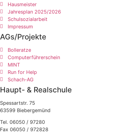
Hausmeister
Jahresplan 2025/2026
Schulsozialarbeit
Impressum
AGs/Projekte
Bolleratze
Computerführerschein
MINT
Run for Help
Schach-AG
Haupt- & Realschule
Spessartstr. 75
63599 Biebergemünd
Tel. 06050 / 97280
Fax 06050 / 972828