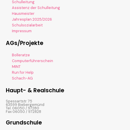
Schulleitung
Assistenz der Schulleitung
Hausmeister
Jahresplan 2025/2026
Schulsozialarbeit
Impressum
AGs/Projekte
Bolleratze
Computerführerschein
MINT
Run for Help
Schach-AG
Haupt- & Realschule
Spessartstr. 75
63599 Biebergemünd
Tel. 06050 / 97280
Fax 06050 / 972828
Grundschule