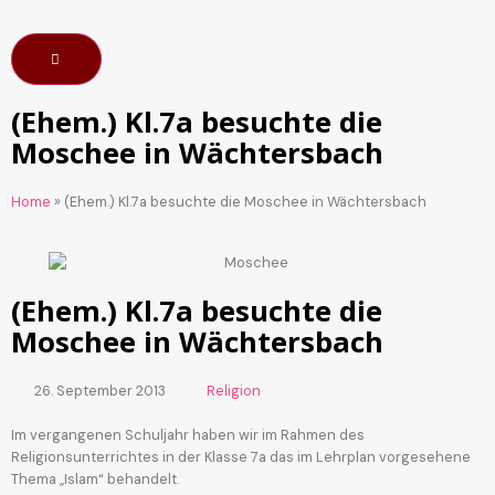
(Ehem.) Kl.7a besuchte die
Moschee in Wächtersbach
Home
»
(Ehem.) Kl.7a besuchte die Moschee in Wächtersbach
(Ehem.) Kl.7a besuchte die
Moschee in Wächtersbach
26. September 2013
Religion
Im vergangenen Schuljahr haben wir im Rahmen des
Religionsunterrichtes in der Klasse 7a das im Lehrplan vorgesehene
Thema „Islam“ behandelt.