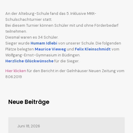
An der Alteburg-Schule fand das 5. Inklusive MKK-
Schulschachturnier statt.
Bei diesem Turnier können Schüler mit und ohne Förderbedarf
teilnehmen.
Diesmal waren es 34 Schüler.
Sieger wurde
Humam Idlebi
von unserer Schule. Die folgenden
Plätze belegten
Maurice Vieweg
und
Felix Kleinschmidt
vom
Wolfgang-Ernst-Gymnasium in Büdingen.
Herzliche Glückwünsche
für die Sieger.
Hier klicken
für den Bericht in der Gelnhäuser Neuen Zeitung vom
8.06.2019
Neue Beiträge
Juni 18, 2026