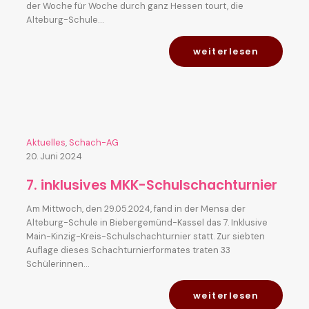
der Woche für Woche durch ganz Hessen tourt, die
Alteburg-Schule…
weiterlesen
Aktuelles
,
Schach-AG
20. Juni 2024
7. inklusives MKK-Schulschachturnier
Am Mittwoch, den 29.05.2024, fand in der Mensa der
Alteburg-Schule in Biebergemünd-Kassel das 7. Inklusive
Main-Kinzig-Kreis-Schulschachturnier statt. Zur siebten
Auflage dieses Schachturnierformates traten 33
Schülerinnen…
weiterlesen